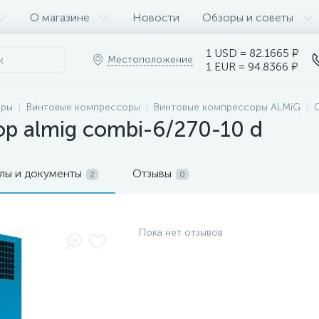
О магазине
Новости
Обзоры и советы
1 USD = 82.1665 ₽
Местоположение
1 EUR = 94.8366 ₽
оры
Винтовые компрессоры
Винтовые компрессоры ALMiG
р almig combi-6/270-10 d
лы и документы
Отзывы
2
0
Пока нет отзывов