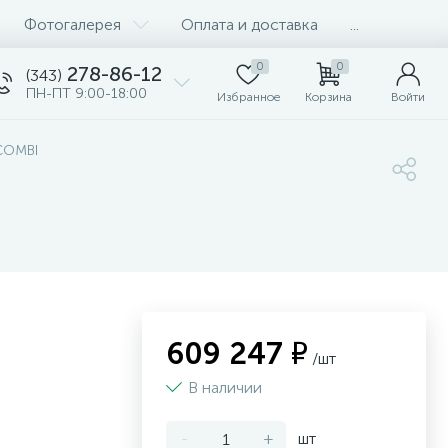
Фотогалерея
Оплата и доставка
...
0
0
278-86-12
(343)
ПН-ПТ 9:00-18:00
Избранное
Корзина
Войти
COMBI
609 247 ₽
/шт
В наличии
-
+
шт