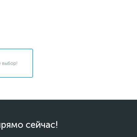
 выбор!
прямо сейчас!