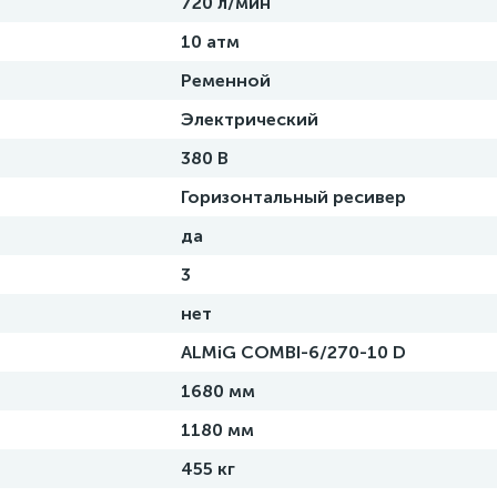
720 л/мин
10 атм
Ременной
Электрический
380 В
Горизонтальный ресивер
да
3
нет
ALMiG COMBI-6/270-10 D
1680 мм
1180 мм
455 кг