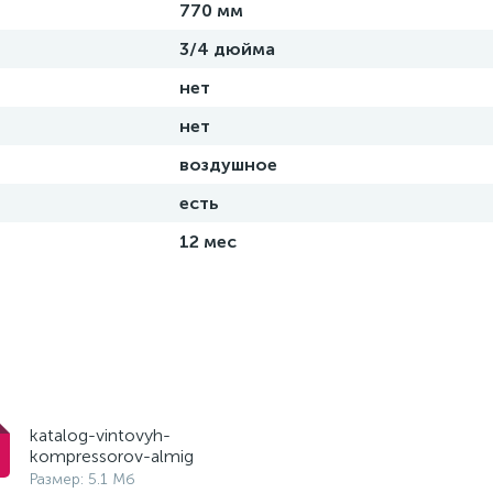
770 мм
3/4 дюйма
нет
нет
воздушное
есть
12 мес
katalog-vintovyh-
kompressorov-almig
Размер: 5.1 Мб