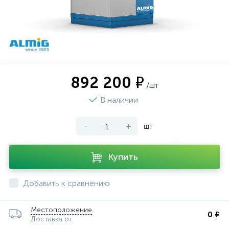
892 200 ₽
/шт
В наличии
-
+
шт
Купить
Добавить к сравнению
Местоположение
0 ₽
Доставка от