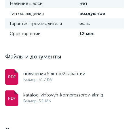
Наличие шасси
нет
Тип охлаждения
воздушное
Гарантия производителя
есть
Срок гарантии
12 мес
Файлы и документы
получения 5 летней гарантии
Размер: 51.7 Кб
katalog-vintovyh-kompressorov-almig
Размер: 5.1 Мб