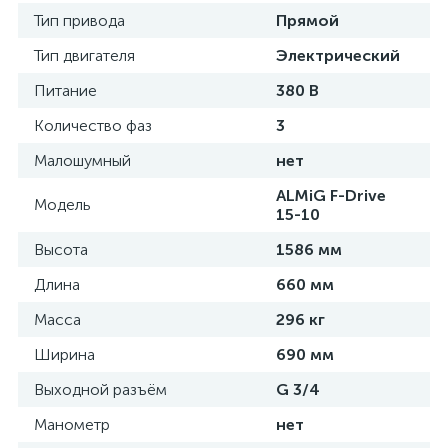
Тип привода
Прямой
Тип двигателя
Электрический
Питание
380 В
Количество фаз
3
Малошумный
нет
ALMiG F-Drive
Модель
15-10
Высота
1586 мм
Длина
660 мм
Масса
296 кг
Ширина
690 мм
Выходной разъём
G 3/4
Манометр
нет