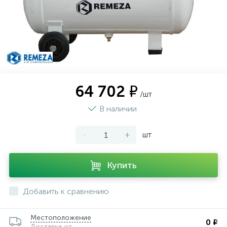
64 702 ₽
/шт
В наличии
-
+
шт
Купить
Добавить к сравнению
Местоположение
0 ₽
Доставка от