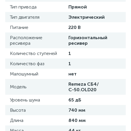
Тип привода
Прямой
Тип двигателя
Электрический
Питание
220 В
Расположение
Горизонтальный
ресивера
ресивер
Количество ступеней
1
Количество фаз
1
Малошумный
нет
Remeza СБ4/
Модель
С-50.OLD20
Уровень шума
65 дБ
Высота
740 мм
Длина
840 мм
Масса
44 кг