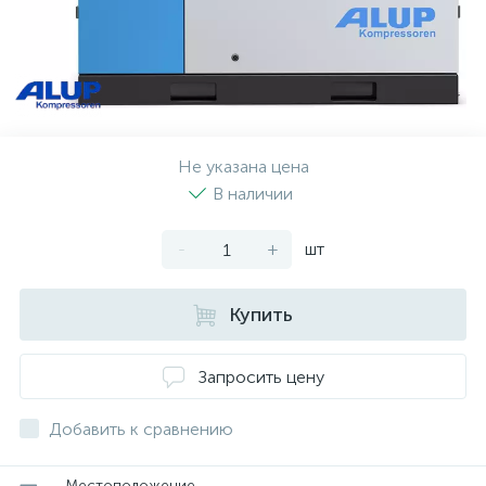
Не указана цена
В наличии
-
+
шт
Купить
Запросить цену
Добавить к сравнению
Местоположение