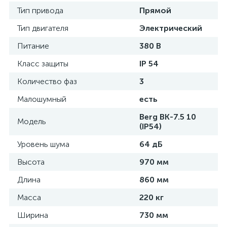
Тип привода
Прямой
Тип двигателя
Электрический
Питание
380 В
Класс защиты
IP 54
Количество фаз
3
Малошумный
есть
Berg ВК-7.5 10
Модель
(IP54)
Уровень шума
64 дБ
Высота
970 мм
Длина
860 мм
Масса
220 кг
Ширина
730 мм