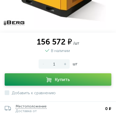
156 572 ₽
/шт
В наличии
-
+
шт
Купить
Добавить к сравнению
Местоположение
0 ₽
Доставка от