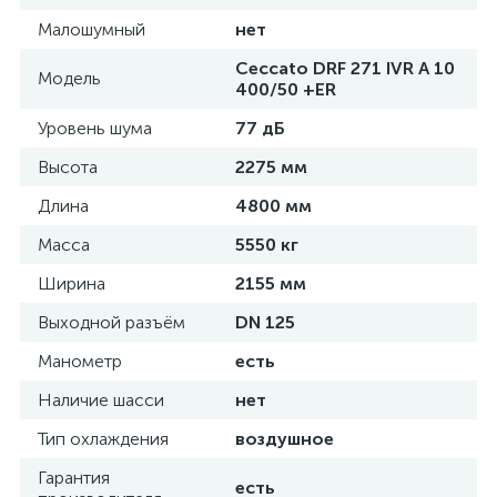
Малошумный
нет
Ceccato DRF 271 IVR A 10
Модель
400/50 +ER
Уровень шума
77 дБ
Высота
2275 мм
Длина
4800 мм
Масса
5550 кг
Ширина
2155 мм
Выходной разъём
DN 125
Манометр
есть
Наличие шасси
нет
Тип охлаждения
воздушное
Гарантия
есть