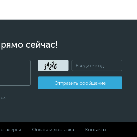
прямо сейчас!
Отправить сообщение
ных
огалерея
Оплата и доставка
Контакты