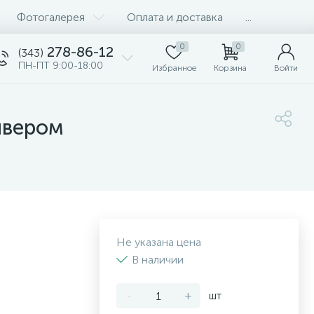
Фотогалерея
Оплата и доставка
...
0
0
278-86-12
(343)
ПН-ПТ 9:00-18:00
Избранное
Корзина
Войти
сивером
Не указана цена
В наличии
-
+
шт