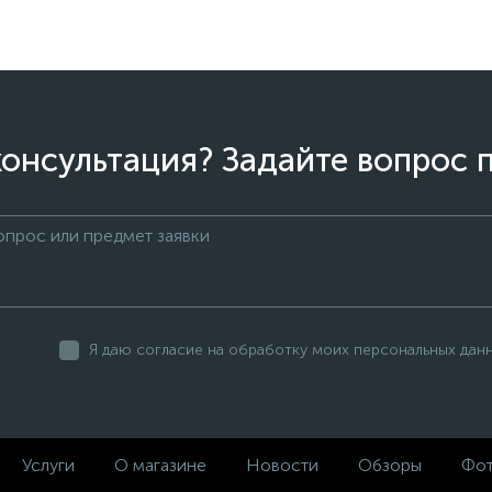
онсультация? Задайте вопрос 
Я даю согласие на обработку моих персональных дан
Услуги
О магазине
Новости
Обзоры
Фот