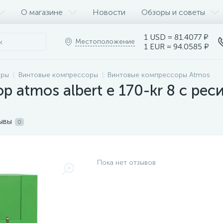
О магазине
Новости
Обзоры и советы
1 USD = 81.4077 ₽
Местоположение
1 EUR = 94.0585 ₽
оры
Винтовые компрессоры
Винтовые компрессоры Atmos
 atmos albert e 170-kr 8 с ре
ывы
0
Пока нет отзывов