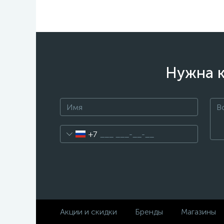
Нужна к
+7
Акции и скидки
Бренды
Магазины