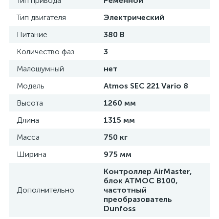
Тип привода
Ременной
Тип двигателя
Электрический
Питание
380 В
Количество фаз
3
Малошумный
нет
Модель
Atmos SEC 221 Vario 8
Высота
1260 мм
Длина
1315 мм
Масса
750 кг
Ширина
975 мм
Контроллер AirMaster,
блок АТМОС B100,
Дополнительно
частотный
преобразователь
Dunfoss