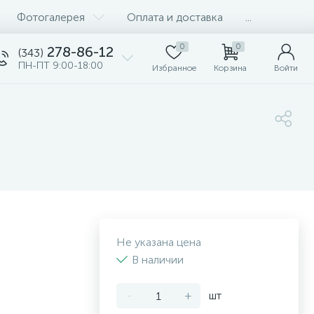
Фотогалерея
Оплата и доставка
...
0
0
278-86-12
(343)
ПН-ПТ 9:00-18:00
Избранное
Корзина
Войти
Не указана цена
В наличии
-
+
шт