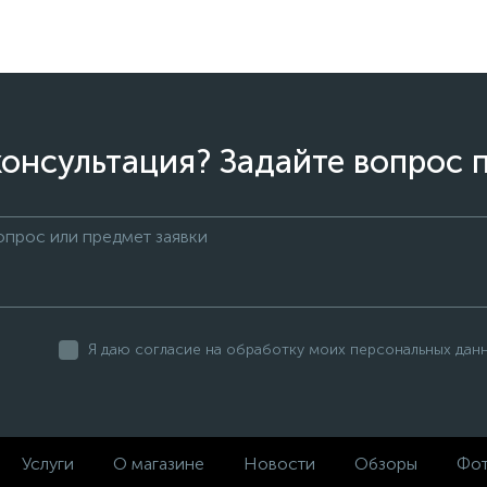
онсультация? Задайте вопрос 
Я даю согласие на обработку моих персональных дан
Услуги
О магазине
Новости
Обзоры
Фот