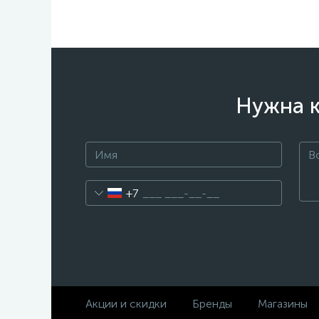
Нужна к
+7
Акции и скидки
Бренды
Магазины