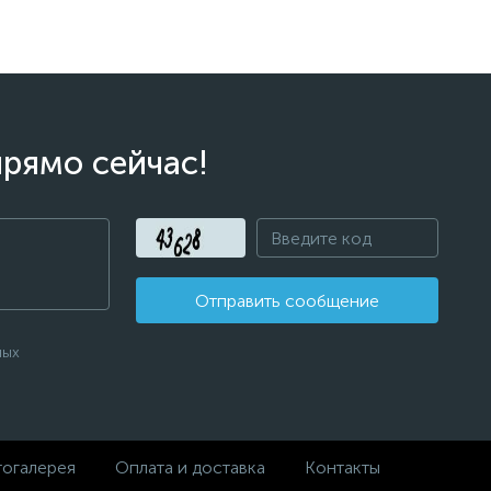
прямо сейчас!
Отправить сообщение
ных
огалерея
Оплата и доставка
Контакты