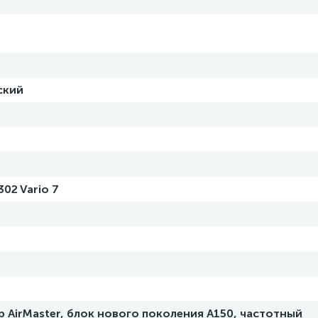
ский
302 Vario 7
 AirMaster, блок нового поколения A150, частотный