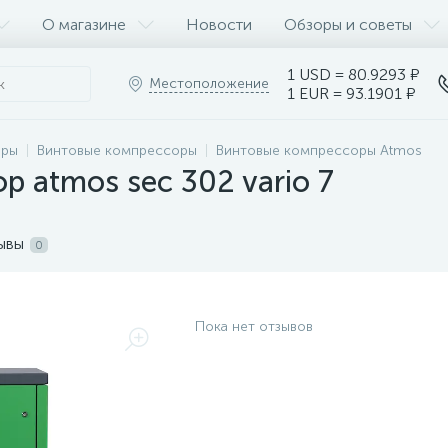
О магазине
Новости
Обзоры и советы
1 USD = 80.9293 ₽
Местоположение
1 EUR = 93.1901 ₽
оры
Винтовые компрессоры
Винтовые компрессоры Atmos
р atmos sec 302 vario 7
ывы
0
Пока нет отзывов