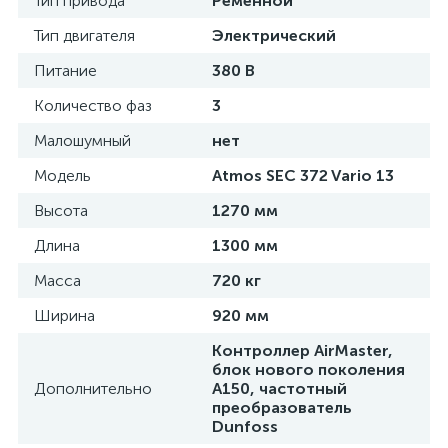
Тип привода
Ременной
Тип двигателя
Электрический
Питание
380 В
Количество фаз
3
Малошумный
нет
Модель
Atmos SEC 372 Vario 13
Высота
1270 мм
Длина
1300 мм
Масса
720 кг
Ширина
920 мм
Контроллер AirMaster,
блок нового поколения
Дополнительно
A150, частотный
преобразователь
Dunfoss