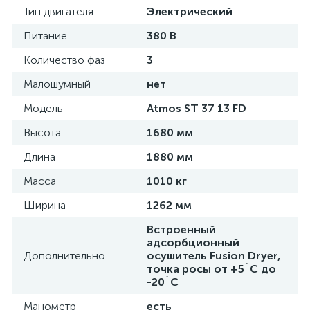
Тип двигателя
Электрический
Питание
380 В
Количество фаз
3
Малошумный
нет
Модель
Atmos ST 37 13 FD
Высота
1680 мм
Длина
1880 мм
Масса
1010 кг
Ширина
1262 мм
Встроенный
адсорбционный
Дополнительно
осушитель Fusion Dryer,
точка росы от +5`C до
-20`C
Манометр
есть