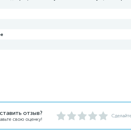
ое
ставить отзыв?
Сделайте
авьте свою оценку!