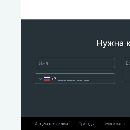
Нужна к
+7
Акции и скидки
Бренды
Магазины