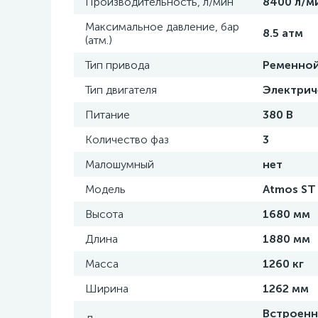
Производительность, л/мин
8400 л/м
Максимальное давление, бар
8.5 атм
(атм.)
Тип привода
Ременно
Тип двигателя
Электрич
Питание
380 В
Количество фаз
3
Малошумный
нет
Модель
Atmos ST 
Высота
1680 мм
Длина
1880 мм
Масса
1260 кг
Ширина
1262 мм
Встроенн