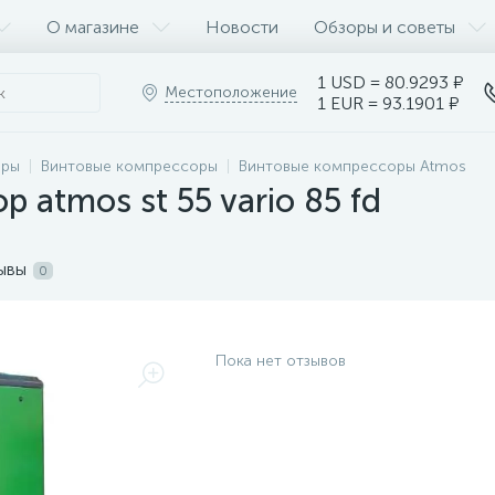
О магазине
Новости
Обзоры и советы
1 USD = 80.9293 ₽
Местоположение
1 EUR = 93.1901 ₽
оры
Винтовые компрессоры
Винтовые компрессоры Atmos
 atmos st 55 vario 85 fd
ывы
0
Пока нет отзывов