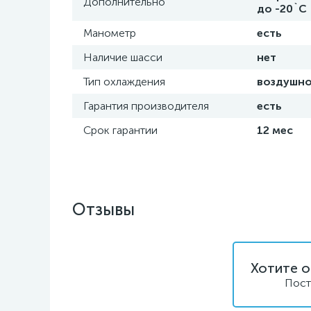
Дополнительно
до -20`C
Манометр
есть
Наличие шасси
нет
Тип охлаждения
воздушн
Гарантия производителя
есть
Срок гарантии
12 мес
Отзывы
Хотите о
Пост