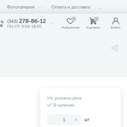
Фотогалерея
Оплата и доставка
...
0
0
278-86-12
(343)
ПН-ПТ 9:00-18:00
Избранное
Корзина
Войти
Не указана цена
В наличии
-
+
шт