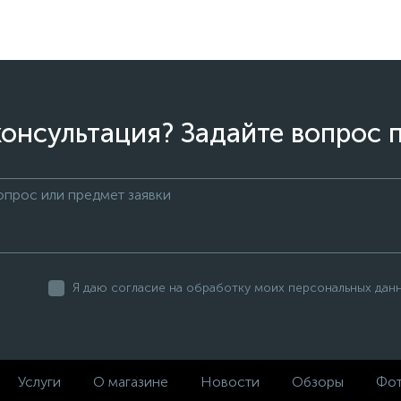
онсультация? Задайте вопрос 
Я даю согласие на обработку моих персональных дан
Услуги
О магазине
Новости
Обзоры
Фот