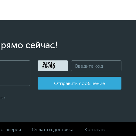
прямо сейчас!
Отправить сообщение
ных
огалерея
Оплата и доставка
Контакты