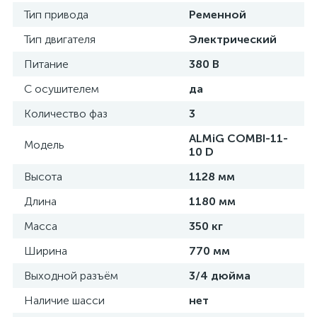
Тип привода
Ременной
Тип двигателя
Электрический
Питание
380 В
С осушителем
да
Количество фаз
3
ALMiG COMBI-11-
Модель
10 D
Высота
1128 мм
Длина
1180 мм
Масса
350 кг
Ширина
770 мм
Выходной разъём
3/4 дюйма
Наличие шасси
нет