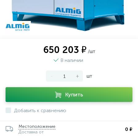
650 203 ₽
/шт
В наличии
-
+
шт
Купить
Добавить к сравнению
Местоположение
0 ₽
Доставка от