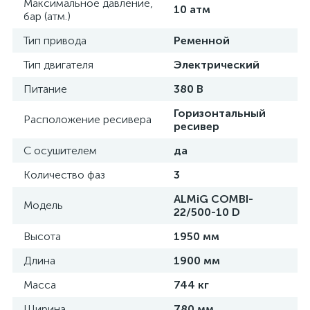
Максимальное давление,
10 атм
бар (атм.)
Тип привода
Ременной
Тип двигателя
Электрический
Питание
380 В
Горизонтальный
Расположение ресивера
ресивер
С осушителем
да
Количество фаз
3
ALMiG COMBI-
Модель
22/500-10 D
Высота
1950 мм
Длина
1900 мм
Масса
744 кг
Ширина
780 мм