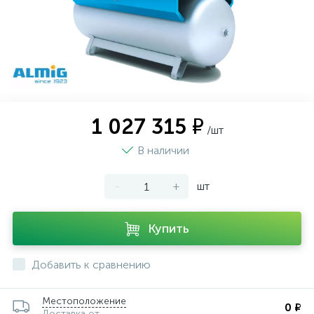
1 027 315 ₽
/шт
В наличии
-
+
шт
Купить
Добавить к сравнению
Местоположение
0 ₽
Доставка от