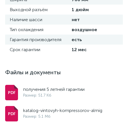
Выходной разъём
1 дюйм
Наличие шасси
нет
Тип охлаждения
воздушное
Гарантия производителя
есть
Срок гарантии
12 мес
Файлы и документы
получения 5 летней гарантии
Размер: 51.7 Кб
katalog-vintovyh-kompressorov-almig
Размер: 5.1 Мб