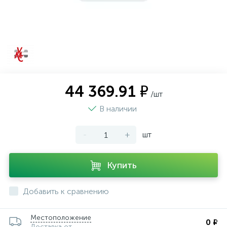
44 369.91 ₽
/шт
В наличии
-
+
шт
Купить
Добавить к сравнению
Местоположение
0 ₽
Доставка от