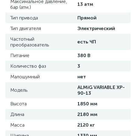
Максимальное давление,
13 атм
бар (атм.)
Тип привода
Прямой
Тип двигателя
Электрический
Частотный
есть ЧП
преобразователь
Питание
380 В
Количество фаз
3
Малошумный
нет
ALMiG VARIABLE XP-
Модель
90-13
Высота
1850 мм
Длина
2180 мм
Масса
2120 кг
Ширина
1330 мм