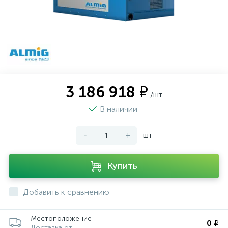
3 186 918 ₽
/шт
В наличии
-
+
шт
Купить
Добавить к сравнению
Местоположение
0 ₽
Доставка от