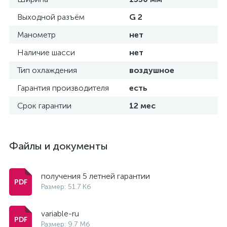
Выходной разъём
G 2
Манометр
нет
Наличие шасси
нет
Тип охлаждения
воздушное
Гарантия производителя
есть
Срок гарантии
12 мес
Файлы и документы
получения 5 летней гарантии
Размер: 51.7 Кб
variable-ru
Размер: 9.7 Мб