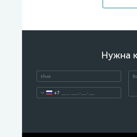
Нужна к
+7