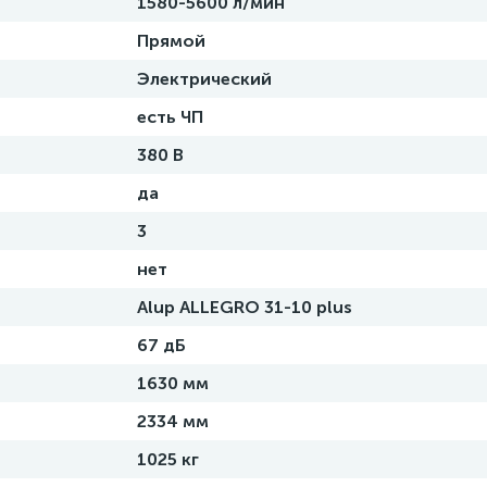
1580-5600 л/мин
Прямой
Электрический
есть ЧП
380 В
да
3
нет
Alup ALLEGRO 31-10 plus
67 дБ
1630 мм
2334 мм
1025 кг