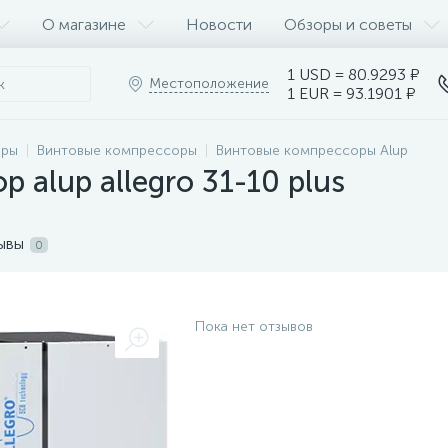
О магазине
Новости
Обзоры и советы
1 USD = 80.9293 ₽
Местоположение
1 EUR = 93.1901 ₽
оры
Винтовые компрессоры
Винтовые компрессоры Alup
 alup allegro 31-10 plus
ывы
0
Пока нет отзывов