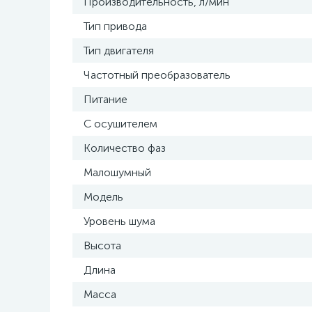
Производительность, л/мин
Тип привода
Тип двигателя
Частотный преобразователь
Питание
С осушителем
Количество фаз
Малошумный
Модель
Уровень шума
Высота
Длина
Масса