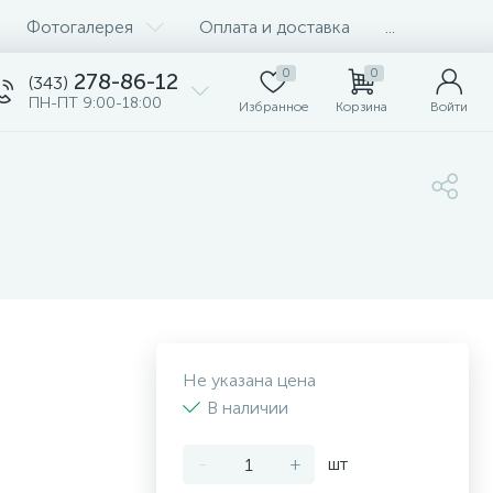
Фотогалерея
Оплата и доставка
...
0
0
278-86-12
(343)
ПН-ПТ 9:00-18:00
Избранное
Корзина
Войти
Не указана цена
В наличии
-
+
шт