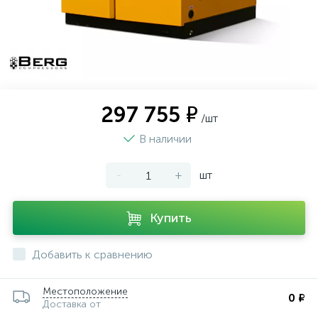
297 755 ₽
/шт
В наличии
-
+
шт
Купить
Добавить к сравнению
Местоположение
0 ₽
Доставка от