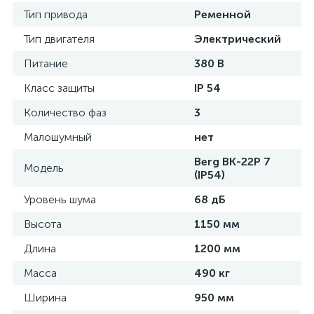
Тип привода
Ременной
Тип двигателя
Электрический
Питание
380 В
Класс защиты
IP 54
Количество фаз
3
Малошумный
нет
Berg ВК-22Р 7
Модель
(IP54)
Уровень шума
68 дБ
Высота
1150 мм
Длина
1200 мм
Масса
490 кг
Ширина
950 мм