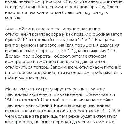
выключения компрессора. Отключите электропитание,
отвернув один болт, снимите верхнюю крышку. Здесь
находятся два винта: один большой, другой чуть
меньше.
Большой винт отвечает за верхнее давление
отключения компрессора и как правило обозначается
буквой "P" и стрелкой со знаками "+" и "-". Вращаем
винт в нужном направления (для повышения давления
выключения в сторону знака "+" для понижения "-" ).
Делаем пол оборота - оборот, затем включаем
компрессор и смотрим при каком давлении он
отключиться теперь. Запоминаем, отключаем питание
и повторяем операцию, таким образом приближаясь к
нужному значению.
Меньшим винтом регулируется разница между
давлением включения и выключения, обозначается
"ΔP" и стрелкой. Настройка аналогична настройке
давления выключения. Разница между давлением
включения и выключения обычно составляет 1 - 2 бар.
Чем больше эта разница, тем реже будет включаться
компрессор, но выше перепад давления в системе.