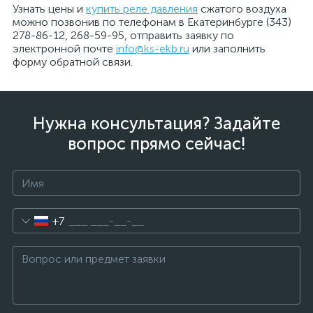
Узнать цены и
купить реле давления
сжатого воздуха
можно позвонив по телефонам в Екатеринбурге (343)
278-86-12, 268-59-95, отправить заявку по
электронной почте
info@ks-ekb.ru
или заполнить
форму обратной связи.
Нужна консультация? Задайте
вопрос прямо сейчас!
+7