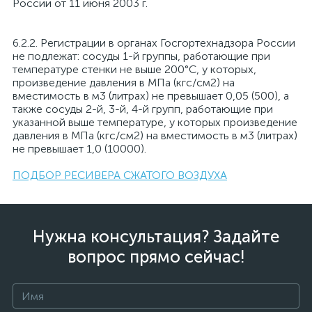
России от 11 июня 2003 г.
6.2.2. Регистрации в органах Госгортехнадзора России
не подлежат: сосуды 1-й группы, работающие при
температуре стенки не выше 200°С, у которых,
произведение давления в МПа (кгс/см2) на
вместимость в м3 (литрах) не превышает 0,05 (500), а
также сосуды 2-й, 3-й, 4-й групп, работающие при
указанной выше температуре, у которых произведение
давления в МПа (кгс/см2) на вместимость в м3 (литрах)
не превышает 1,0 (10000).
ПОДБОР РЕСИВЕРА СЖАТОГО ВОЗДУХА
Нужна консультация? Задайте
вопрос прямо сейчас!