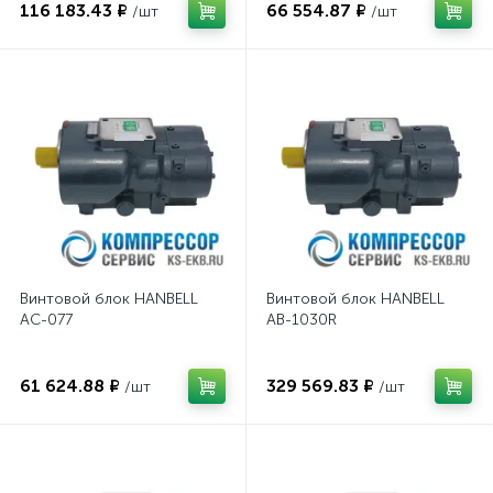
116 183.43 ₽
66 554.87 ₽
/шт
/шт
Винтовой блок HANBELL
Винтовой блок HANBELL
AC-077
AB-1030R
61 624.88 ₽
329 569.83 ₽
/шт
/шт