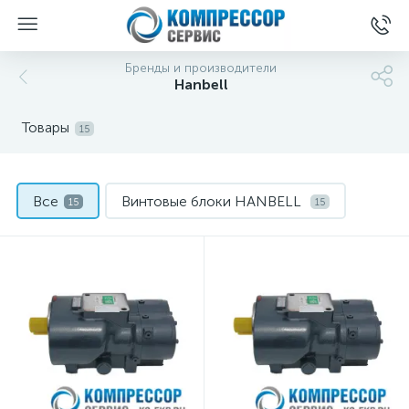
Бренды и производители
Hanbell
Товары
15
Все
Винтовые блоки HANBELL
15
15