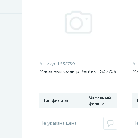
Артикул:
LS32759
Ар
Масляный фильтр Kentek LS32759
Ма
Масляный
Тип фильтра
фильтр
Не указана цена
Не