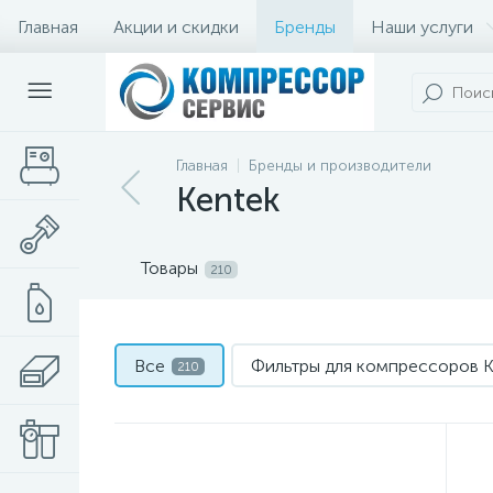
Главная
Акции и скидки
Бренды
Наши услуги
Главная
Бренды и производители
Kentek
Товары
210
Все
Фильтры для компрессоров K
210