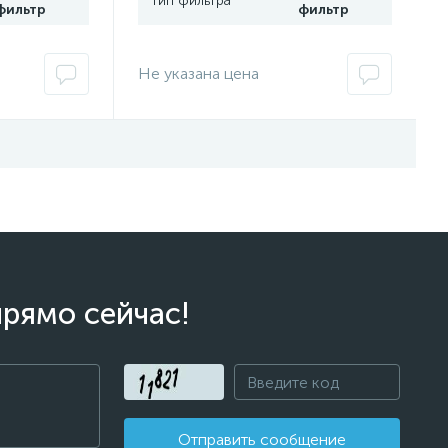
Тип фильтра
фильтр
фильтр
Не указана цена
прямо сейчас!
Отправить сообщение