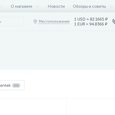
О магазине
Новости
Обзоры и советы
1 USD = 82.1665 ₽
Местоположение
1 EUR = 94.8366 ₽
entek
210