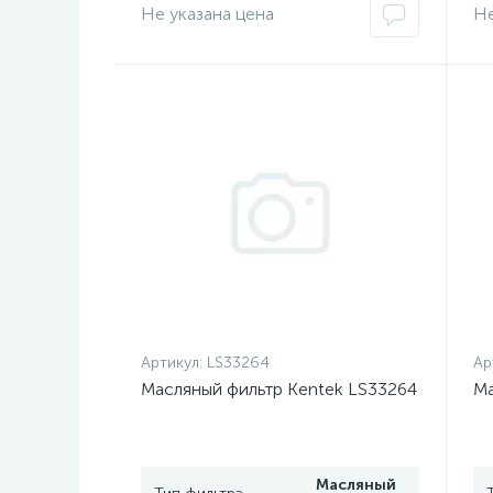
Не указана цена
Не
Артикул:
LS33264
Ар
Масляный фильтр Kentek LS33264
Ма
Масляный