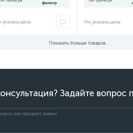
Тип фильтра
Тип фильтра
фильтр
 указана цена
Не указана цена
Показать больше товаров
онсультация? Задайте вопрос 