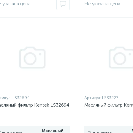
 указана цена
Не указана цена
тикул:
LS32694
Артикул:
LS33227
сляный фильтр Kentek LS32694
Масляный фильтр Ken
Масляный