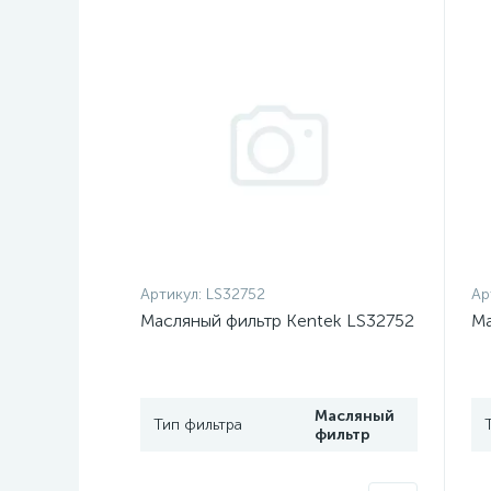
Артикул:
LS32752
Ар
Масляный фильтр Kentek LS32752
Ма
Масляный
Тип фильтра
фильтр