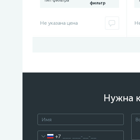
Тип фильтра
фильтр
Не указана цена
Не
Нужна к
+7