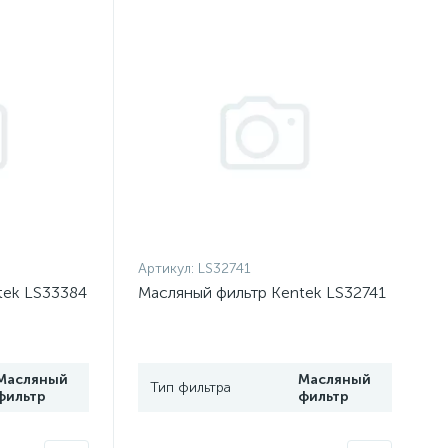
Артикул:
LS32741
tek LS33384
Масляный фильтр Kentek LS32741
Масляный
Масляный
Тип фильтра
фильтр
фильтр