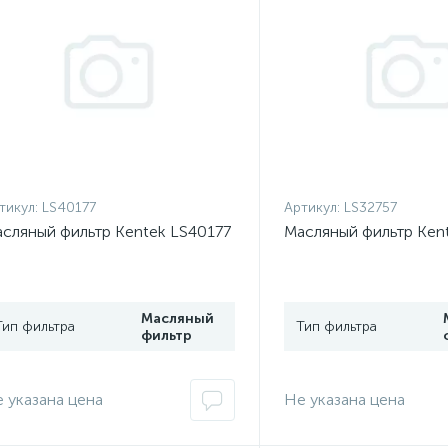
тикул:
LS40177
Артикул:
LS32757
сляный фильтр Kentek LS40177
Масляный фильтр Ken
Масляный
Тип фильтра
Тип фильтра
фильтр
 указана цена
Не указана цена