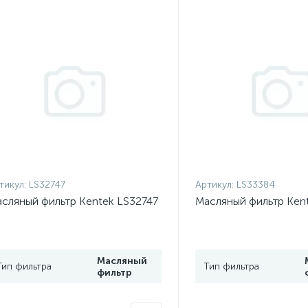
тикул:
LS32747
Артикул:
LS33384
сляный фильтр Kentek LS32747
Масляный фильтр Ken
Масляный
Тип фильтра
Тип фильтра
фильтр