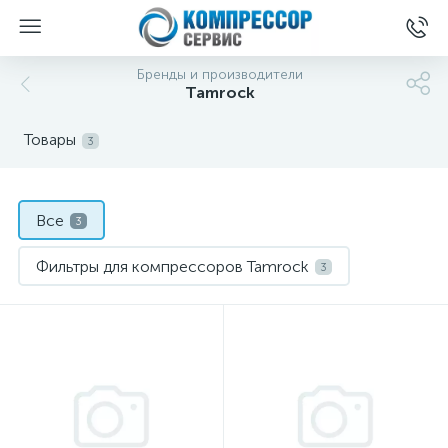
Бренды и производители
Tamrock
Товары
3
Все
3
Фильтры для компрессоров Tamrock
3