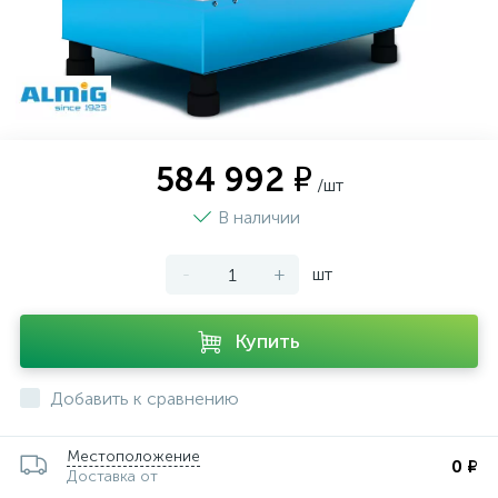
584 992 ₽
/шт
В наличии
-
+
шт
Купить
Добавить к сравнению
Местоположение
0 ₽
Доставка от