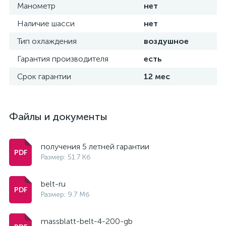
Манометр
нет
Наличие шасси
нет
Тип охлаждения
воздушное
Гарантия производителя
есть
Срок гарантии
12 мес
Файлы и документы
получения 5 летней гарантии
Размер: 51.7 Кб
belt-ru
Размер: 9.7 Мб
massblatt-belt-4-200-gb