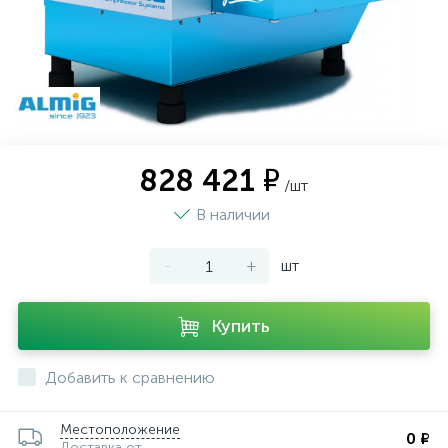
828 421 ₽
/шт
В наличии
-
+
шт
Купить
Добавить к сравнению
Местоположение
0 ₽
Доставка от