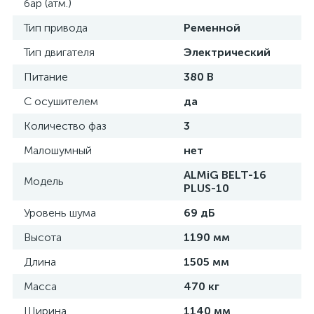
бар (атм.)
Тип привода
Ременной
Тип двигателя
Электрический
Питание
380 В
С осушителем
да
Количество фаз
3
Малошумный
нет
ALMiG BELT-16
Модель
PLUS-10
Уровень шума
69 дБ
Высота
1190 мм
Длина
1505 мм
Масса
470 кг
Ширина
1140 мм