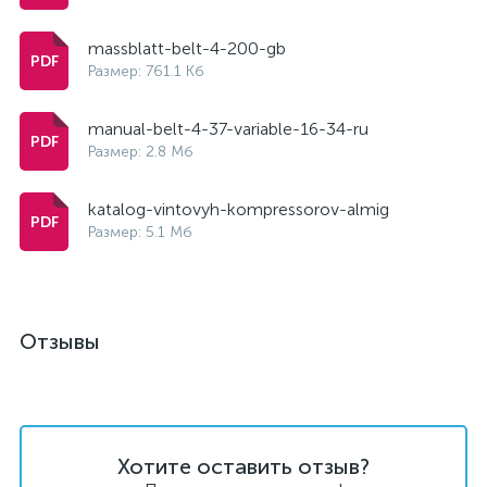
massblatt-belt-4-200-gb
Размер: 761.1 Кб
manual-belt-4-37-variable-16-34-ru
Размер: 2.8 Мб
katalog-vintovyh-kompressorov-almig
Размер: 5.1 Мб
Отзывы
Хотите оставить отзыв?