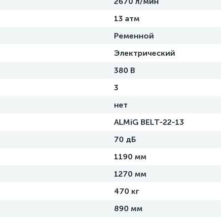
2670 л/мин
13 атм
Ременной
Электрический
380 В
3
нет
ALMiG BELT-22-13
70 дБ
1190 мм
1270 мм
470 кг
890 мм