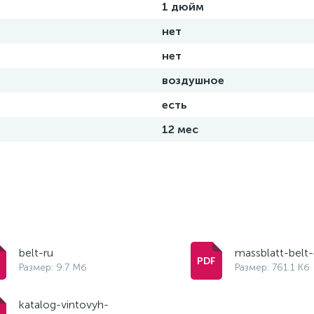
1 дюйм
нет
нет
воздушное
есть
12 мес
belt-ru
massblatt-belt
Размер: 9.7 Мб
Размер: 761.1 Кб
katalog-vintovyh-