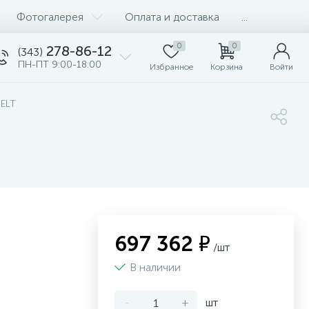
Фотогалерея
Оплата и доставка
...
0
0
278-86-12
(343)
ПН-ПТ 9:00-18:00
Избранное
Корзина
Войти
BELT
697 362 ₽
/шт
В наличии
-
+
шт