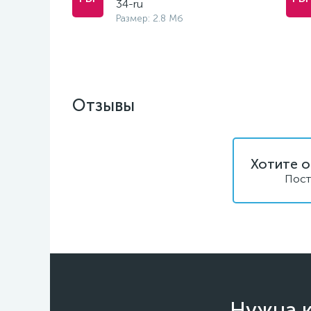
34-ru
Размер: 2.8 Мб
Отзывы
Хотите о
Пост
Нужна к