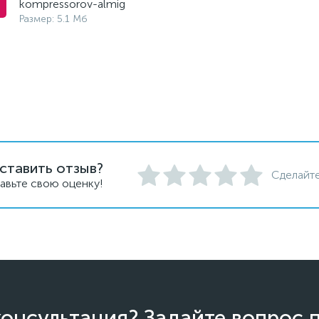
kompressorov-almig
Размер: 5.1 Мб
ставить отзыв?
Сделайте
авьте свою оценку!
онсультация? Задайте вопрос 