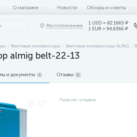
О магазине
Новости
Обзоры и советы
1 USD = 82.1665 ₽
Местоположение
1 EUR = 94.8366 ₽
оры
Винтовые компрессоры
Винтовые компрессоры ALMiG
р almig belt-22-13
лы и документы
Отзывы
5
0
Пока нет отзывов