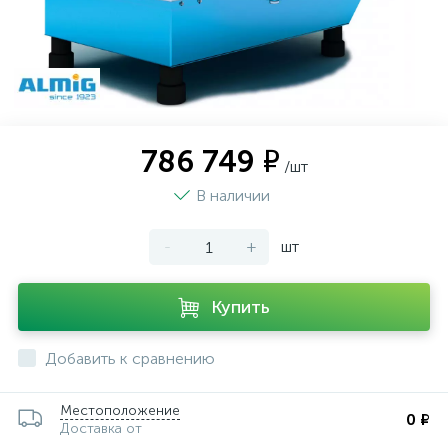
786 749 ₽
/шт
В наличии
-
+
шт
Купить
Добавить к сравнению
Местоположение
0 ₽
Доставка от