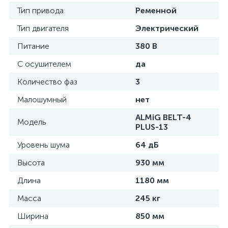
Тип привода
Ременной
Тип двигателя
Электрический
Питание
380 В
С осушителем
да
Количество фаз
3
Малошумный
нет
ALMiG BELT-4
Модель
PLUS-13
Уровень шума
64 дБ
Высота
930 мм
Длина
1180 мм
Масса
245 кг
Ширина
850 мм