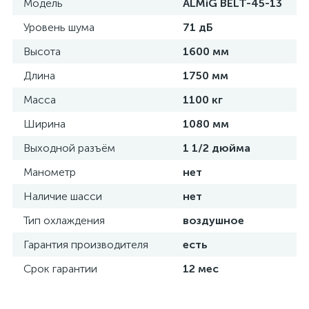
Модель
ALMiG BELT-45-13
Уровень шума
71 дБ
Высота
1600 мм
Длина
1750 мм
Масса
1100 кг
Ширина
1080 мм
Выходной разъём
1 1/2 дюйма
Манометр
нет
Наличие шасси
нет
Тип охлаждения
воздушное
Гарантия производителя
есть
Срок гарантии
12 мес