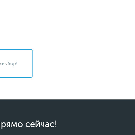
 выбор!
прямо сейчас!