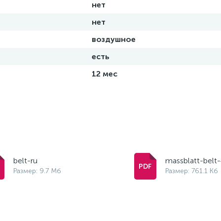
нет
нет
воздушное
есть
12 мес
belt-ru
massblatt-belt
Размер: 9.7 Мб
Размер: 761.1 Кб