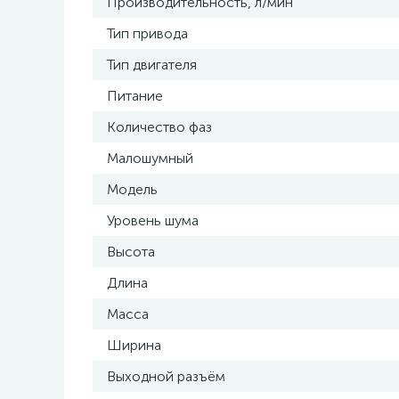
Производительность, л/мин
Тип привода
Тип двигателя
Питание
Количество фаз
Малошумный
Модель
Уровень шума
Высота
Длина
Масса
Ширина
Выходной разъём