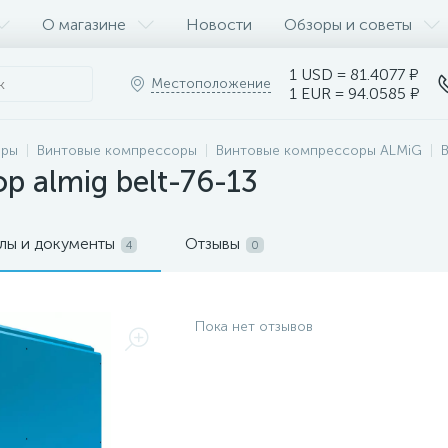
О магазине
Новости
Обзоры и советы
1 USD = 81.4077 ₽
Местоположение
1 EUR = 94.0585 ₽
оры
Винтовые компрессоры
Винтовые компрессоры ALMiG
р almig belt-76-13
лы и документы
Отзывы
4
0
Пока нет отзывов