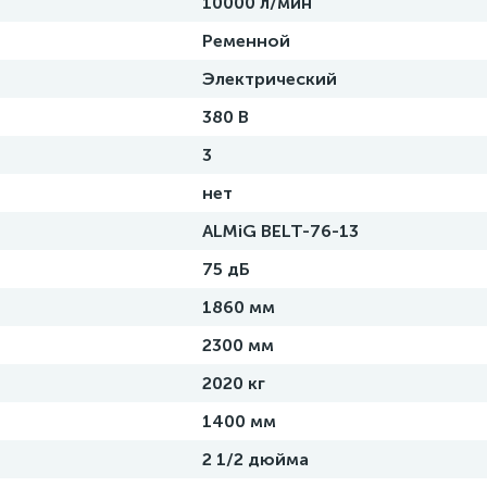
10000 л/мин
Ременной
Электрический
380 В
3
нет
ALMiG BELT-76-13
75 дБ
1860 мм
2300 мм
2020 кг
1400 мм
2 1/2 дюйма