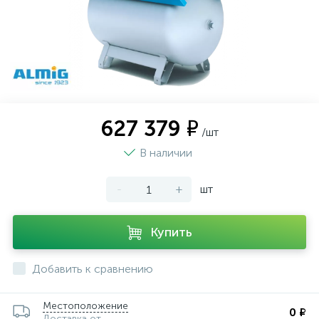
627 379 ₽
/шт
В наличии
-
+
шт
Купить
Добавить к сравнению
Местоположение
0 ₽
Доставка от