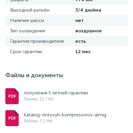
Выходной разъём
3/4 дюйма
Наличие шасси
нет
Тип охлаждения
воздушное
Гарантия производителя
есть
Срок гарантии
12 мес
Файлы и документы
получения 5 летней гарантии
Размер: 51.7 Кб
katalog-vintovyh-kompressorov-almig
Размер: 5.1 Мб