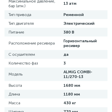
Максимальное давление,
13 атм
бар (атм.)
Тип привода
Ременной
Тип двигателя
Электрический
Питание
380 В
Горизонтальный
Расположение ресивера
ресивер
С осушителем
да
Количество фаз
3
ALMiG COMBI-
Модель
11/270-13
Высота
1680 мм
Длина
1180 мм
Масса
430 кг
Ширина
770 мм