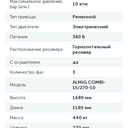
Максимальное давление,
10 атм
бар (атм.)
Тип привода
Ременной
Тип двигателя
Электрический
Питание
380 В
Горизонтальный
Расположение ресивера
ресивер
С осушителем
да
Количество фаз
3
ALMiG COMBI-
Модель
15/270-10
Высота
1680 мм
Длина
1180 мм
Масса
440 кг
Ширина
770 мм