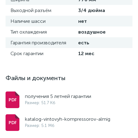
Выходной разъём
3/4 дюйма
Наличие шасси
нет
Тип охлаждения
воздушное
Гарантия производителя
есть
Срок гарантии
12 мес
Файлы и документы
получения 5 летней гарантии
Размер: 51.7 Кб
katalog-vintovyh-kompressorov-almig
Размер: 5.1 Мб