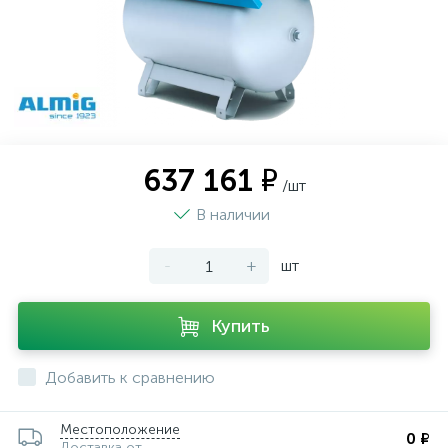
637 161 ₽
/шт
В наличии
-
+
шт
Купить
Добавить к сравнению
Местоположение
0 ₽
Доставка от