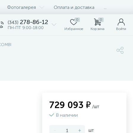
Фотогалерея
Оплата и доставка
...
0
0
278-86-12
(343)
ПН-ПТ 9:00-18:00
Избранное
Корзина
Войти
COMBI
729 093 ₽
/шт
В наличии
-
+
шт