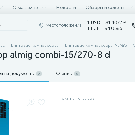
О магазине
Новости
Обзоры и советы
1 USD = 81.4077 ₽
Местоположение
1 EUR = 94.0585 ₽
оры
Винтовые компрессоры
Винтовые компрессоры ALMiG
р almig combi-15/270-8 d
лы и документы
Отзывы
2
0
Пока нет отзывов