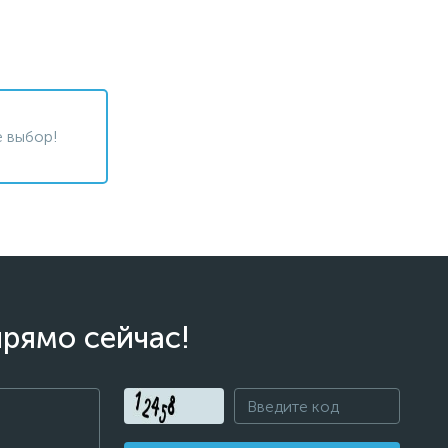
 выбор!
прямо сейчас!