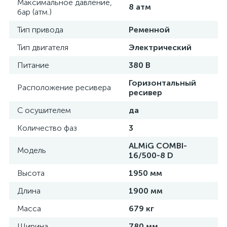
Максимальное давление,
8 атм
бар (атм.)
Тип привода
Ременной
Тип двигателя
Электрический
Питание
380 В
Горизонтальный
Расположение ресивера
ресивер
С осушителем
да
Количество фаз
3
ALMiG COMBI-
Модель
16/500-8 D
Высота
1950 мм
Длина
1900 мм
Масса
679 кг
Ширина
780 мм