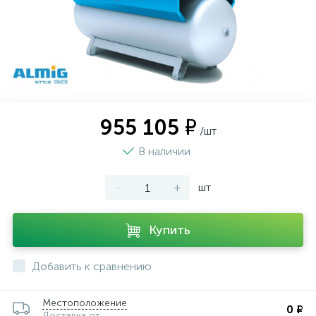
955 105 ₽
/шт
В наличии
-
+
шт
Купить
Добавить к сравнению
Местоположение
0 ₽
Доставка от