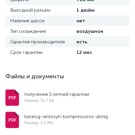
Выходной разъём
1 дюйм
Наличие шасси
нет
Тип охлаждения
воздушное
Гарантия производителя
есть
Срок гарантии
12 мес
Файлы и документы
получения 5 летней гарантии
Размер: 51.7 Кб
katalog-vintovyh-kompressorov-almig
Размер: 5.1 Мб