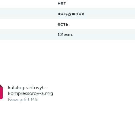
нет
воздушное
есть
12 мес
katalog-vintovyh-
kompressorov-almig
Размер: 5.1 Мб