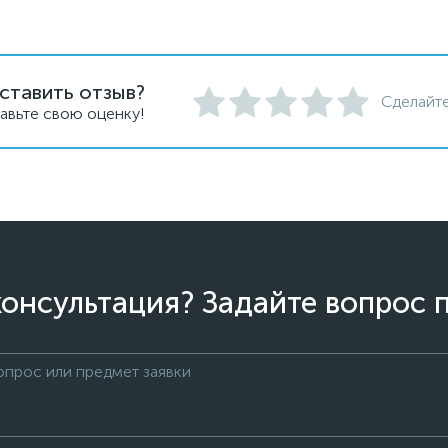
ставить отзыв?
Сделайте
авьте свою оценку!
онсультация? Задайте вопрос 