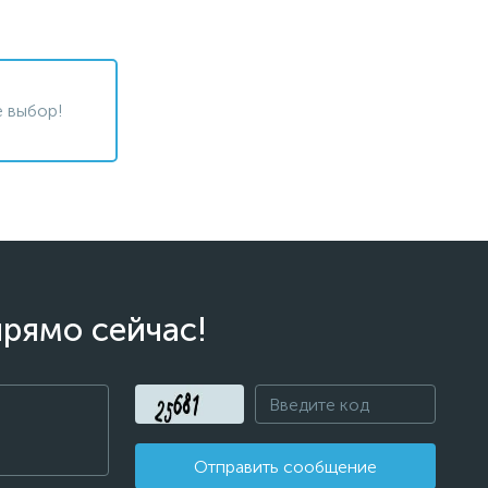
 выбор!
прямо сейчас!
Отправить сообщение