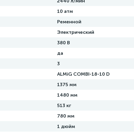
2440 л/мин
10 атм
Ременной
Электрический
380 В
да
3
ALMiG COMBI-18-10 D
1375 мм
1480 мм
513 кг
780 мм
1 дюйм