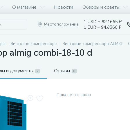
О магазине
Новости
Обзоры и советы
1 USD = 82.1665 ₽
Местоположение
1 EUR = 94.8366 ₽
оры
Винтовые компрессоры
Винтовые компрессоры ALMiG
р almig combi-18-10 d
лы и документы
Отзывы
2
0
Пока нет отзывов