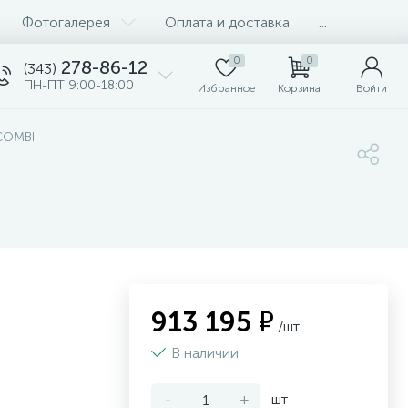
Фотогалерея
Оплата и доставка
...
0
0
278-86-12
(343)
ПН-ПТ 9:00-18:00
Избранное
Корзина
Войти
COMBI
913 195 ₽
/шт
В наличии
-
+
шт