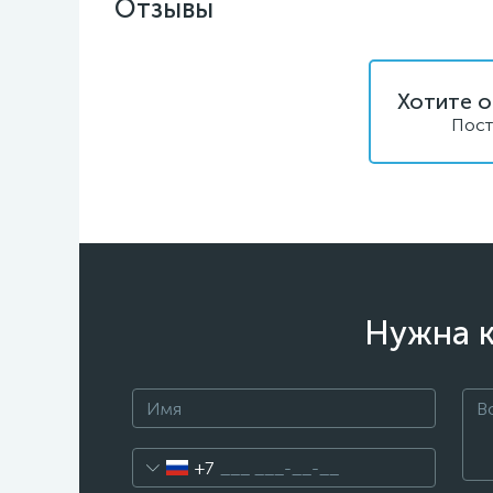
Отзывы
Хотите о
Пост
Нужна к
+7