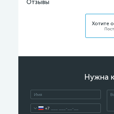
Отзывы
Хотите о
Пост
Нужна к
+7