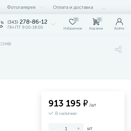
Фотогалерея
Оплата и доставка
...
0
0
278-86-12
(343)
ПН-ПТ 9:00-18:00
Избранное
Корзина
Войти
COMBI
913 195 ₽
/шт
В наличии
-
+
шт