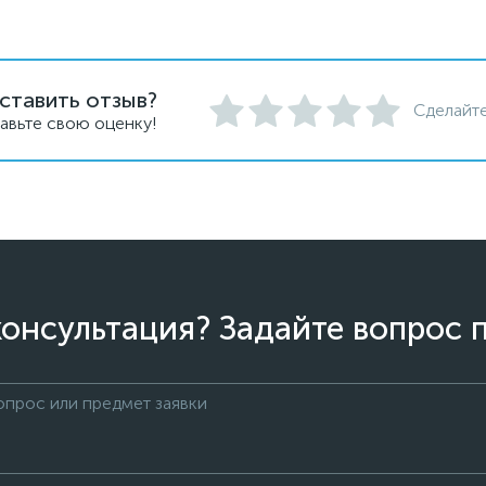
ставить отзыв?
Сделайте
авьте свою оценку!
онсультация? Задайте вопрос 