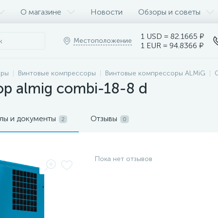
О магазине
Новости
Обзоры и советы
1 USD = 82.1665 ₽
Местоположение
1 EUR = 94.8366 ₽
оры
Винтовые компрессоры
Винтовые компрессоры ALMiG
р almig combi-18-8 d
лы и документы
Отзывы
2
0
Пока нет отзывов