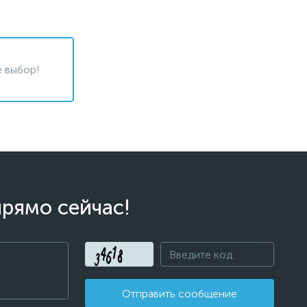
 выбор!
прямо сейчас!
Отправить сообщение