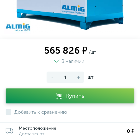
565 826 ₽
/шт
В наличии
-
+
шт
Купить
Добавить к сравнению
Местоположение
0 ₽
Доставка от