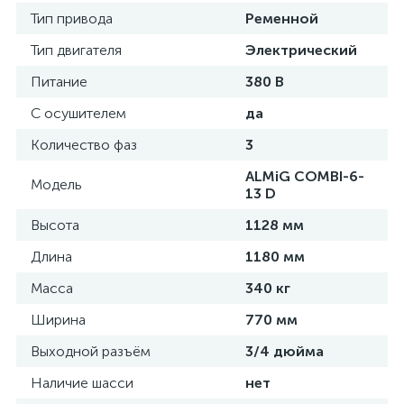
Тип привода
Ременной
Тип двигателя
Электрический
Питание
380 В
С осушителем
да
Количество фаз
3
ALMiG COMBI-6-
Модель
13 D
Высота
1128 мм
Длина
1180 мм
Масса
340 кг
Ширина
770 мм
Выходной разъём
3/4 дюйма
Наличие шасси
нет