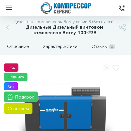
Дизельные компрессоры Borey серии B (без шасси)
Дизельные Дизельный винтовой
компрессор Borey 400-23B
Описание
Характеристики
Отзывы
0
-2%
Новинка
Хит
Подарок
Советуем