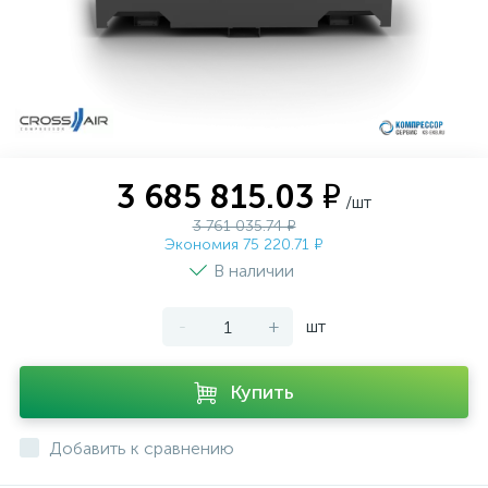
3 685 815.03 ₽
/шт
3 761 035.74 ₽
Экономия 75 220.71 ₽
В наличии
-
+
шт
Купить
Добавить к сравнению