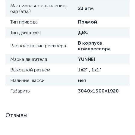
Максимальное давление,
23 атм
бар (атм.)
Тип привода
Прямой
Тип двигателя
ДВС
В корпусе
Расположение ресивера
компрессора
Марка двигателя
YUNNEI
Выходной разъём
1х2" , 1х1"
Наличие шасси
нет
Габариты
3040×1900×1920
Отзывы