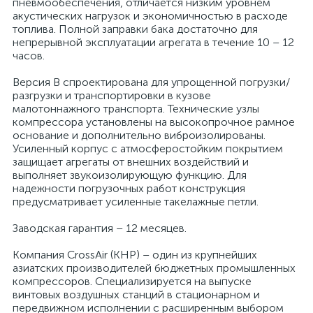
пневмообеспечения, отличается низким уровнем
акустических нагрузок и экономичностью в расходе
топлива. Полной заправки бака достаточно для
непрерывной эксплуатации агрегата в течение 10 – 12
часов.
Версия B спроектирована для упрощенной погрузки/
разгрузки и транспортировки в кузове
малотоннажного транспорта. Технические узлы
компрессора установлены на высокопрочное рамное
основание и дополнительно виброизолированы.
Усиленный корпус с атмосферостойким покрытием
защищает агрегаты от внешних воздействий и
выполняет звукоизолирующую функцию. Для
надежности погрузочных работ конструкция
предусматривает усиленные такелажные петли.
Заводская гарантия – 12 месяцев.
Компания CrossAir (КНР) – один из крупнейших
азиатских производителей бюджетных промышленных
компрессоров. Специализируется на выпуске
винтовых воздушных станций в стационарном и
передвижном исполнении с расширенным выбором