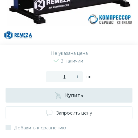
Не указана цена
В наличии
-
+
шт
Купить
Запросить цену
Добавить к сравнению