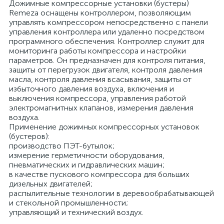
Дожимные компрессорные установки (бустеры)
Remeza оснащены контроллером, позволяющим
управлять компрессором непосредственно с панели
управления контроллера или удаленно посредством
программного обеспечения. Контроллер служит для
мониторинга работы компрессора и настройки
параметров. Он предназначен для контроля питания,
защиты от перегрузок двигателя, контроля давления
масла, контроля давления всасывания, защиты от
избыточного давления воздуха, включения и
выключения компрессора, управления работой
электромагнитных клапанов, измерения давления
воздуха.
Применение дожимных компрессорных установок
(бустеров):
производство ПЭТ-бутылок;
измерение герметичности оборудования,
пневматических и гидравлических машин;
в качестве пускового компрессора для больших
дизельных двигателей;
распылительные технологии в деревообрабатывающей
и стекольной промышленности;
управляющий и технический воздух.