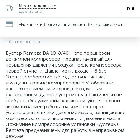
Местоположение
0 ₽
Доставка от
Наличный и безналичный расчет, банковские карты
Пока нет отзывов
Бустер Remeza BA 10-8/40 – это поршневой
дожимной компрессор, предназначенный для
повышения давления воздуха после компрессора
первой ступени. Давление на входе – 8 бар.
Это низкооборотистые, одноступенчатые,
двухцилиндровые компрессоры с V-образным
расположением цилиндров, с воздушным
охлаждением. Данные устройства практически не
требуют обслуживания, характеризуются полной
автоматизацией работы, на компрессорах
установлены датчики давления масла, защищающие
компрессор от слишком низкого давления масла.
Дожимные компрессорные установки (бустеры)
Remeza предназначены для работы в непрерывном
режиме.