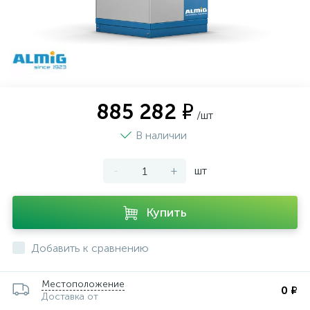
885 282 ₽
/шт
В наличии
-
+
шт
Купить
Добавить к сравнению
Местоположение
0 ₽
Доставка от