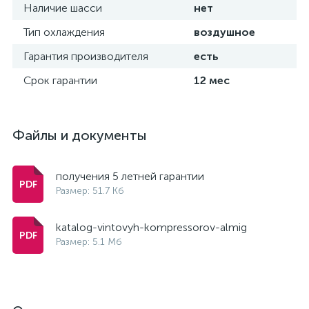
Наличие шасси
нет
Тип охлаждения
воздушное
Гарантия производителя
есть
Срок гарантии
12 мес
Файлы и документы
получения 5 летней гарантии
Размер: 51.7 Кб
katalog-vintovyh-kompressorov-almig
Размер: 5.1 Мб