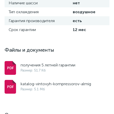
Наличие шасси
нет
Тип охлаждения
воздушное
Гарантия производителя
есть
Срок гарантии
12 мес
Файлы и документы
получения 5 летней гарантии
Размер: 51.7 Кб
katalog-vintovyh-kompressorov-almig
Размер: 5.1 Мб