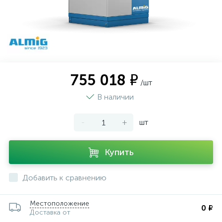
755 018 ₽
/шт
В наличии
-
+
шт
Купить
Добавить к сравнению
Местоположение
0 ₽
Доставка от