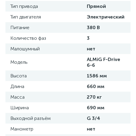
Тип привода
Прямой
Тип двигателя
Электрический
Питание
380 В
Количество фаз
3
Малошумный
нет
ALMiG F-Drive
Модель
6-6
Высота
1586 мм
Длина
660 мм
Масса
270 кг
Ширина
690 мм
Выходной разъём
G 3/4
Манометр
нет