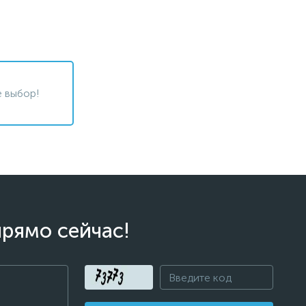
 выбор!
прямо сейчас!