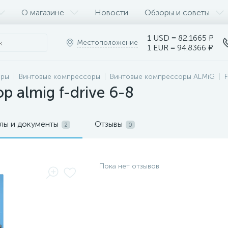
О магазине
Новости
Обзоры и советы
1 USD = 82.1665 ₽
Местоположение
1 EUR = 94.8366 ₽
оры
Винтовые компрессоры
Винтовые компрессоры ALMiG
 almig f-drive 6-8
лы и документы
Отзывы
2
0
Пока нет отзывов