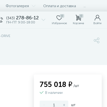
Фотогалерея
Оплата и доставка
...
0
0
278-86-12
(343)
ПН-ПТ 9:00-18:00
Избранное
Корзина
Войти
F-DRIVE
755 018 ₽
/шт
В наличии
-
+
шт