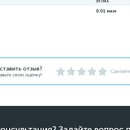
5г/м3
0.01 мкм
ставить отзыв?
Сделайте
авьте свою оценку!
онсультация? Задайте вопрос 