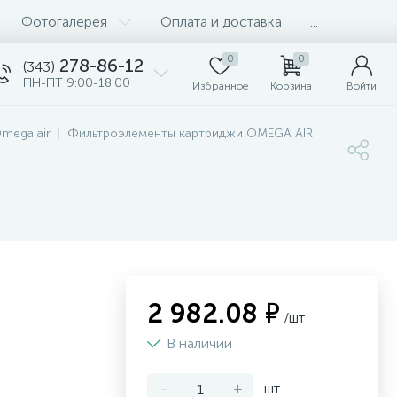
Фотогалерея
Оплата и доставка
...
0
0
278-86-12
(343)
ПН-ПТ 9:00-18:00
Избранное
Корзина
Войти
mega air
Фильтроэлементы картриджи OMEGA AIR
2 982.08 ₽
/шт
В наличии
-
+
шт