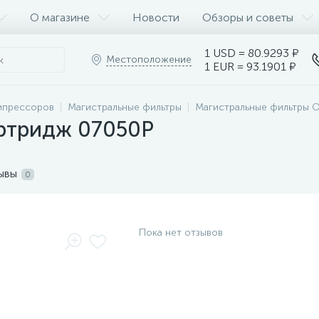
О магазине
Новости
Обзоры и советы
1 USD = 80.9293 ₽
Местоположение
1 EUR = 93.1901 ₽
мпрессоров
Магистральные фильтры
Магистральные фильтры O
ртридж 07050P
ывы
0
Пока нет отзывов