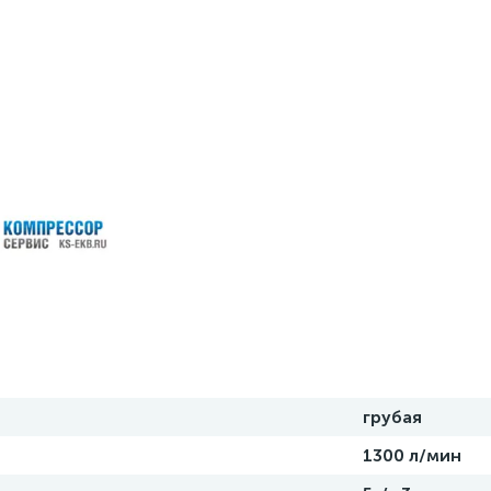
грубая
1300 л/мин