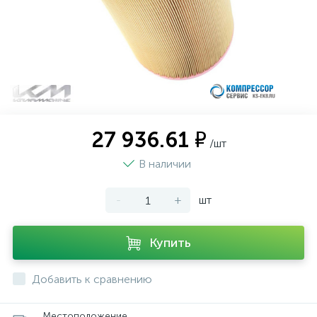
27 936.61 ₽
/шт
В наличии
-
+
шт
Купить
Добавить к сравнению
Местоположение