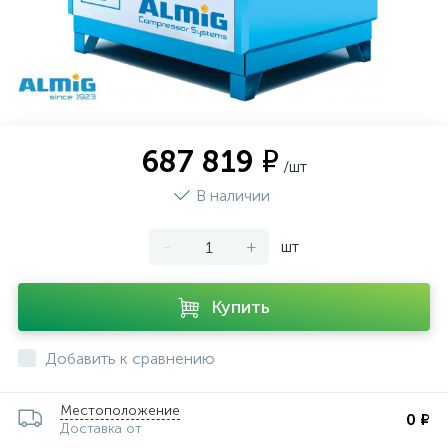
687 819 ₽
/шт
В наличии
-
+
шт
Купить
Добавить к сравнению
Местоположение
0 ₽
Доставка от