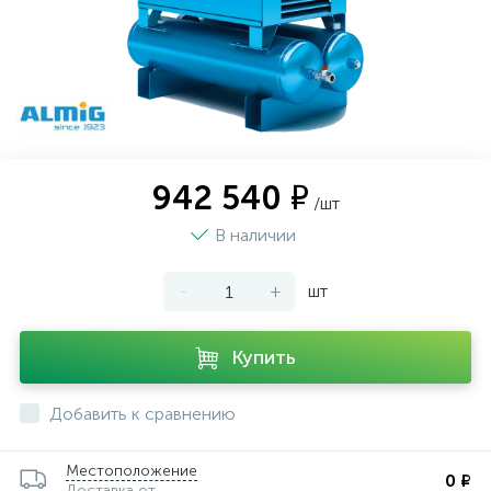
942 540 ₽
/шт
В наличии
-
+
шт
Купить
Добавить к сравнению
Местоположение
0 ₽
Доставка от