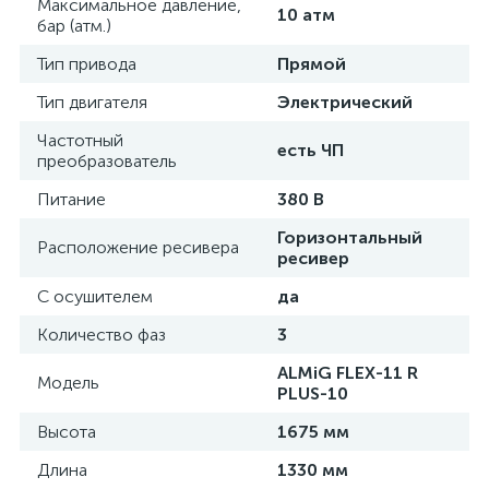
Максимальное давление,
10 атм
бар (атм.)
Тип привода
Прямой
Тип двигателя
Электрический
Частотный
есть ЧП
преобразователь
Питание
380 В
Горизонтальный
Расположение ресивера
ресивер
С осушителем
да
Количество фаз
3
ALMiG FLEX-11 R
Модель
PLUS-10
Высота
1675 мм
Длина
1330 мм