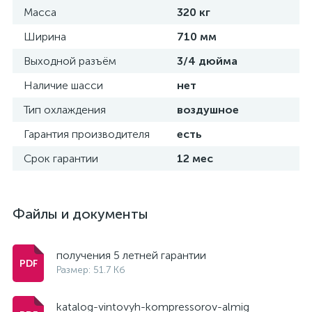
Масса
320 кг
Ширина
710 мм
Выходной разъём
3/4 дюйма
Наличие шасси
нет
Тип охлаждения
воздушное
Гарантия производителя
есть
Срок гарантии
12 мес
Файлы и документы
получения 5 летней гарантии
Размер: 51.7 Кб
katalog-vintovyh-kompressorov-almig