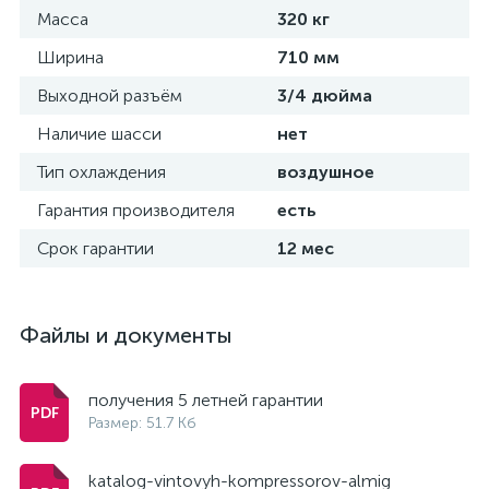
Масса
320 кг
Ширина
710 мм
Выходной разъём
3/4 дюйма
Наличие шасси
нет
Тип охлаждения
воздушное
Гарантия производителя
есть
Срок гарантии
12 мес
Файлы и документы
получения 5 летней гарантии
Размер: 51.7 Кб
katalog-vintovyh-kompressorov-almig