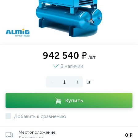
942 540 ₽
/шт
В наличии
-
+
шт
Купить
Добавить к сравнению
Местоположение
0 ₽
Доставка от