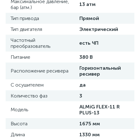
Максимальное давление,
13 атм
бар (атм.)
Тип привода
Прямой
Тип двигателя
Электрический
Частотный
есть ЧП
преобразователь
Питание
380 В
Горизонтальный
Расположение ресивера
ресивер
С осушителем
да
Количество фаз
3
ALMiG FLEX-11 R
Модель
PLUS-13
Высота
1675 мм
Длина
1330 мм