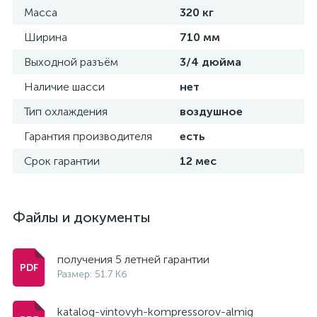
Масса
320 кг
Ширина
710 мм
Выходной разъём
3/4 дюйма
Наличие шасси
нет
Тип охлаждения
воздушное
Гарантия производителя
есть
Срок гарантии
12 мес
Файлы и документы
получения 5 летней гарантии
Размер: 51.7 Кб
katalog-vintovyh-kompressorov-almig