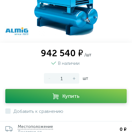
942 540 ₽
/шт
В наличии
-
+
шт
Купить
Добавить к сравнению
Местоположение
0 ₽
Доставка от