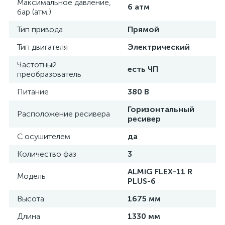
Максимальное давление,
6 атм
бар (атм.)
Тип привода
Прямой
Тип двигателя
Электрический
Частотный
есть ЧП
преобразователь
Питание
380 В
Горизонтальный
Расположение ресивера
ресивер
С осушителем
да
Количество фаз
3
ALMiG FLEX-11 R
Модель
PLUS-6
Высота
1675 мм
Длина
1330 мм