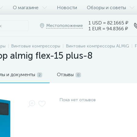
О магазине
Новости
Обзоры и советы
1 USD = 82.1665 ₽
Местоположение
1 EUR = 94.8366 ₽
оры
Винтовые компрессоры
Винтовые компрессоры ALMiG
 almig flex-15 plus-8
лы и документы
Отзывы
2
0
Пока нет отзывов