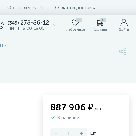
Фотогалерея
Оплата и доставка
...
0
0
278-86-12
(343)
ПН-ПТ 9:00-18:00
Избранное
Корзина
Войти
FLEX
887 906 ₽
/шт
В наличии
-
+
шт