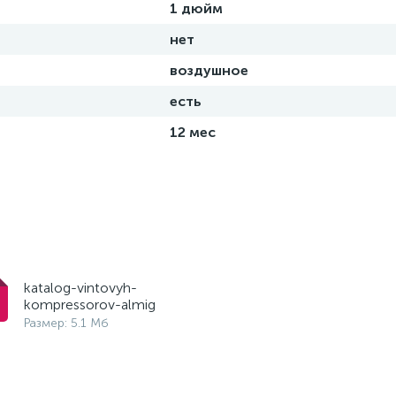
1 дюйм
нет
воздушное
есть
12 мес
katalog-vintovyh-
kompressorov-almig
Размер: 5.1 Мб