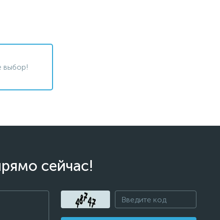
 выбор!
прямо сейчас!