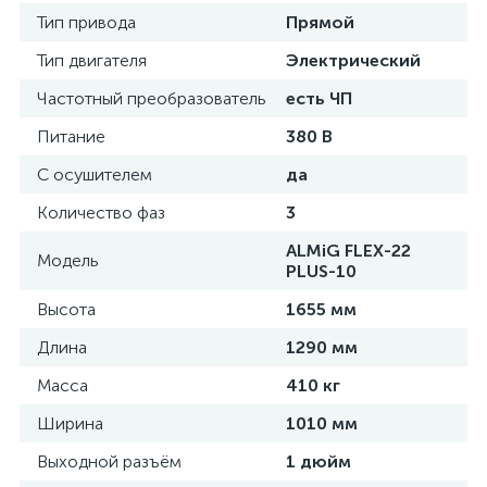
Тип привода
Прямой
Тип двигателя
Электрический
Частотный преобразователь
есть ЧП
Питание
380 В
С осушителем
да
Количество фаз
3
ALMiG FLEX-22
Модель
PLUS-10
Высота
1655 мм
Длина
1290 мм
Масса
410 кг
Ширина
1010 мм
Выходной разъём
1 дюйм