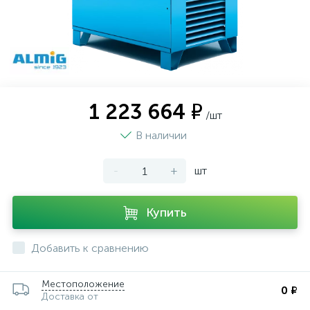
1 223 664 ₽
/шт
В наличии
-
+
шт
Купить
Добавить к сравнению
Местоположение
0 ₽
Доставка от