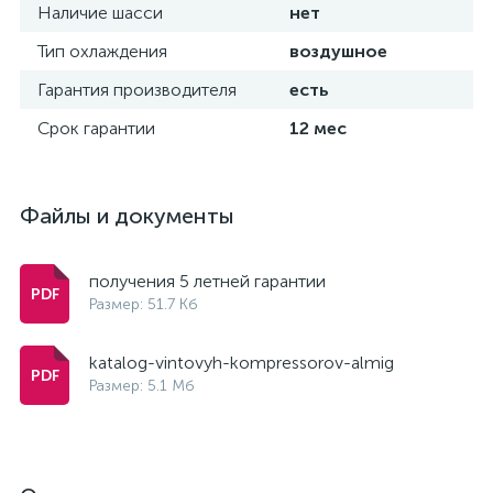
Наличие шасси
нет
Тип охлаждения
воздушное
Гарантия производителя
есть
Срок гарантии
12 мес
Файлы и документы
получения 5 летней гарантии
Размер: 51.7 Кб
katalog-vintovyh-kompressorov-almig
Размер: 5.1 Мб