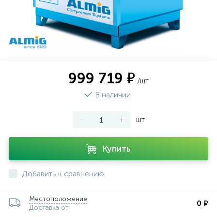
999 719 ₽
/шт
В наличии
-
+
шт
Купить
Добавить к сравнению
Местоположение
0 ₽
Доставка от