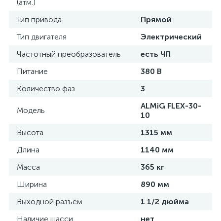
(атм.)
Тип привода
Прямой
Тип двигателя
Электрический
Частотный преобразователь
есть ЧП
Питание
380 В
Количество фаз
3
ALMiG FLEX-30-
Модель
10
Высота
1315 мм
Длина
1140 мм
Масса
365 кг
Ширина
890 мм
Выходной разъём
1 1/2 дюйма
Наличие шасси
нет